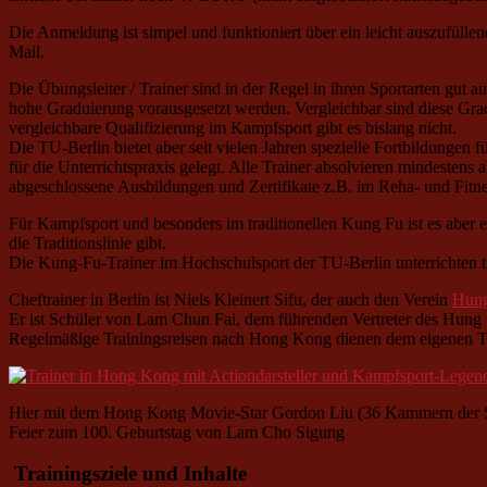
Die Anmeldung ist simpel und funktioniert über ein leicht auszufüll
Mail.
Die Übungsleiter / Trainer sind in der Regel in ihren Sportarten gut 
hohe Graduierung vorausgesetzt werden. Vergleichbar sind diese Grad
vergleichbare Qualifizierung im Kampfsport gibt es bislang nicht.
Die TU-Berlin bietet aber seit vielen Jahren spezielle Fortbildungen 
für die Unterrichtspraxis gelegt. Alle Trainer absolvieren mindestens
abgeschlossene Ausbildungen und Zertifikate z.B. im Reha- und Fitne
Für Kampfsport und besonders im traditionellen Kung Fu ist es aber e
die Traditionslinie gibt.
Die Kung-Fu-Trainer im Hochschulsport der TU-Berlin unterrichten 
Cheftrainer in Berlin ist Niels Kleinert Sifu, der auch den Verein
Hung
Er ist Schüler von Lam Chun Fai, dem führenden Vertreter des Hun
Regelmäßige Trainingsreisen nach Hong Kong dienen dem eigenen Trai
Hier mit dem Hong Kong Movie-Star Gordon Liu (36 Kammern der S
Feier zum 100. Geburtstag von Lam Cho Sigung
Trainingsziele und Inhalte