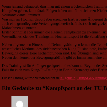
Wenn jemand behauptet, dass man mit einem wöchentlichen Trainingste
Kampf zu gehen, kann fatale Folgen haben und führt sicher zu Nied
Vollkontaktanteil trainiert.
Was sich im Hochschulsport aber erreichen lässt, ist eine Änderung de
auch eine grundlegende Verteidigungsbereitschaft lässt sich mit gezi
Maßnahmen zu nutzen.
Erster Schritt ist aber immer, die eigenen Fähigkeiten zu erkennen, s
Wesentliches Ziel des Trainings im Hochschulsport ist die Schaffung
Neben allgemeinen Fitness- und Dehnungsübungen lernen die Teilnehm
wesentliches Merkmal des südchinesischen Kung Fu sind tiefe, kraftv
Bewegung dieser Tiere nachempfunden sind. Die Übungen sind sehr eff
Neben dem lernen der Bewegungsabläufe gibt es immer auch eine um
Das Training ist für Anfänger geeignet und es kann zu Beginn des Se
Falls ihr euch zum Kung-Fu-Training in Berlin Kreuzberg oder Berlin
Dieser Eintrag wurde veröffentlicht in
Allgemein
,
Hung-Gar-Training
Ein Gedanke zu “
Kampfsport an der TU B