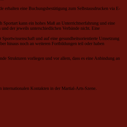
nde erhalten eine Buchungsbestätigung zum Selbstausdrucken via E-
ach Sportart kann ein hohes Maß an Unterrichtserfahrung und eine
und der jeweils unterschiedlichen Verbände nicht. Eine
der Sportwissenschaft und auf eine gesundheitsorientierte Umsetzung
rüber hinaus noch an weiteren Fortbildungen teil oder haben
ende Strukturen vorliegen und vor allem, dass es eine Anbindung an
internationalen Kontakten in der Martial-Arts-Szene.